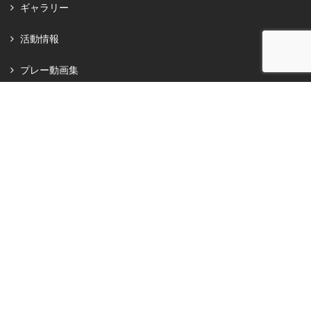
ギャラリー
活動情報
プレー動画集
スポンサー･ご支援者
お知らせ
お問い合わせ
プライバシーポリシー
SPO-STA.com 利用規約
ブログ
X